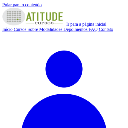
Pular para o conteúdo
Ir para a página inicial
Início
Cursos
Sobre
Modalidades
Depoimentos
FAQ
Contato